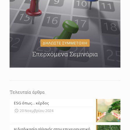
ΔΗΛΩΣΤΕ ΣΥΜΜΕΤΟΧΗ
Επερχόμενα Σεμινάρια
Τελευταία άρθρα
ESG όπως… κέρδος
20 Νοεμβρίου 2024
Η διαδικασία αλλαγής στην επιχειρηματική