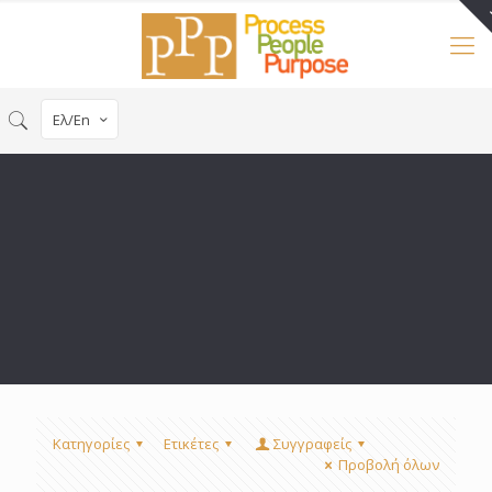
Ελ/En
Κατηγορίες
Ετικέτες
Συγγραφείς
Προβολή όλων