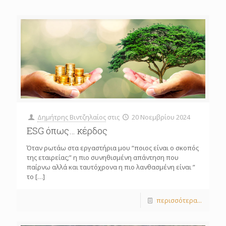
Δημήτρης Βιντζηλαίος
στις
20 Νοεμβρίου 2024
ESG όπως… κέρδος
Όταν ρωτάω στα εργαστήρια μου “ποιος είναι ο σκοπός
της εταιρείας;” η πιο συνηθισμένη απάντηση που
παίρνω αλλά και ταυτόχρονα η πιο λανθασμένη είναι ”
το
[…]
περισσότερα...