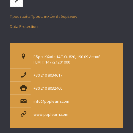
Προστασία Προσωπικών Δεδομένων
Data Protection
Εδρα: Κιλκίς 14 Τ.Θ. 820, 190 09 Αττική
ΓΕΜΗ: 147721201000
+30 210 8034617
+30 210 8032460
info@ppplearn.com
www.ppplearn.com