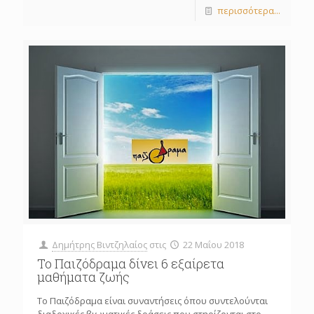
περισσότερα...
Δημήτρης Βιντζηλαίος
στις
22 Μαΐου 2018
Το Παιζόδραμα δίνει 6 εξαίρετα
μαθήματα ζωής
Το Παιζόδραμα είναι συναντήσεις όπου συντελούνται
διαδοχικές βιωματικές δράσεις που στηρίζονται στο