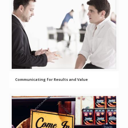
Communicating for Results and Value
Communicating for Results and Value