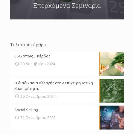
Επερχόμενα Σεμινάρια
Τελευταία άρθρα
ESG όπως… κέρδος
20 Νοεμβρίου 2024
Η διαδικασία αλλαγής στην επιχειρηματική
βιωσιμότητα.
29 Οκτωβρίου 2024
Social Selling
31 Οκτωβρίου 2023