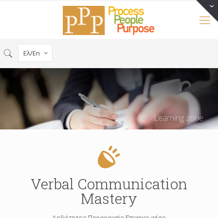
Ελ/En
Learning zone
Verbal Communication
Mastery
Δεξιότητες Προφορικής Επικοινωνίας