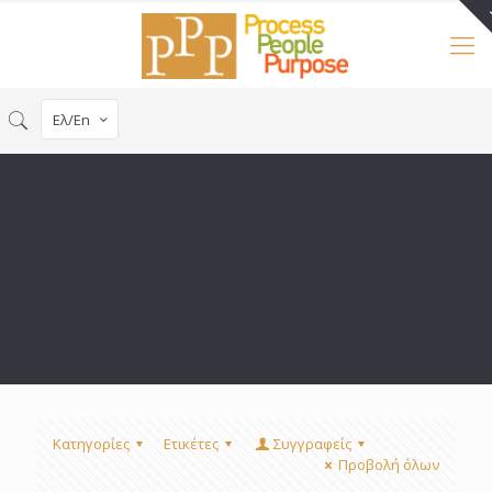
Ελ/En
Κατηγορίες
Ετικέτες
Συγγραφείς
Προβολή όλων