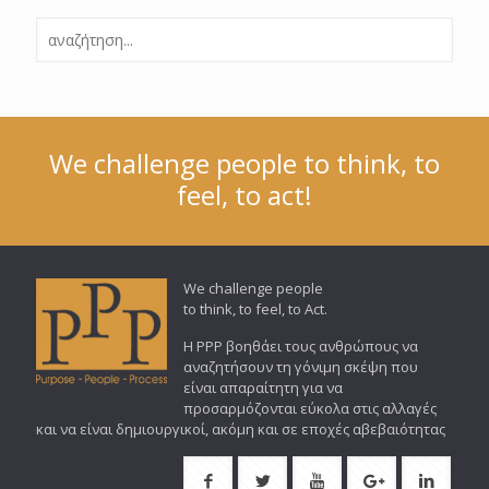
We challenge people to think, to
feel, to act!
We challenge people
to think, to feel, to Act.
Η PPP βοηθάει τους ανθρώπους να
αναζητήσουν τη γόνιμη σκέψη που
είναι απαραίτητη για να
προσαρμόζονται εύκολα στις αλλαγές
και να είναι δημιουργικοί, ακόμη και σε εποχές αβεβαιότητας