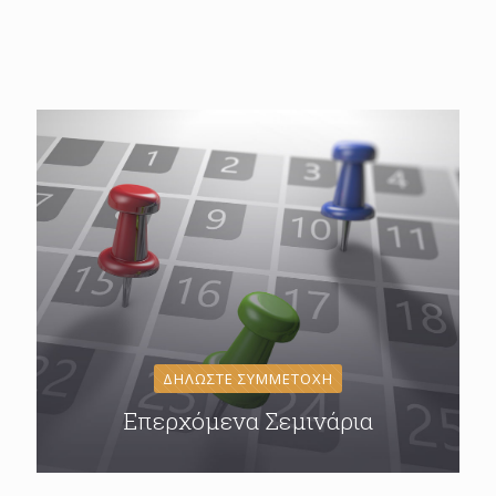
ΔΗΛΩΣΤΕ ΣΥΜΜΕΤΟΧΗ
Επερχόμενα Σεμινάρια