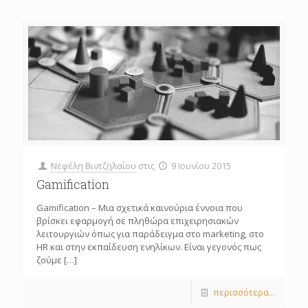
Νεφέλη Βιντζηλαίου
στις
9 Ιουνίου 2015
Gamification
Gamification – Μια σχετικά καινούρια έννοια που
βρίσκει εφαρμογή σε πληθώρα επιχειρησιακών
λειτουργιών όπως για παράδειγμα στο marketing, στο
HR και στην εκπαίδευση ενηλίκων. Είναι γεγονός πως
ζούμε
[…]
περισσότερα...