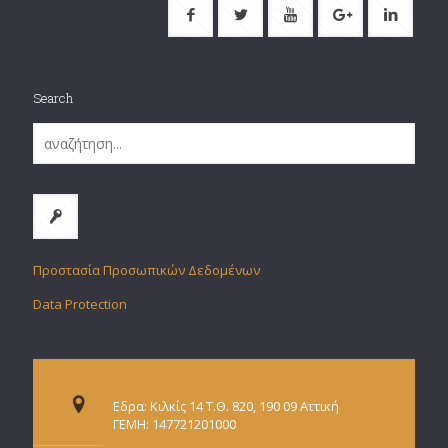
Search
Προστασία Προσωπικών Δεδομένων
Data Protection
Εδρα: Κιλκίς 14 Τ.Θ. 820, 190 09 Αττική
ΓΕΜΗ: 147721201000