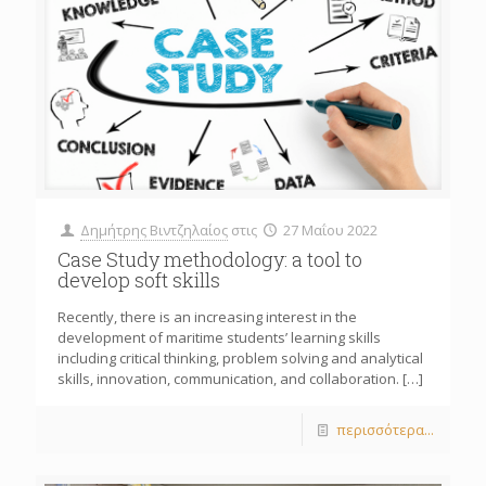
Δημήτρης Βιντζηλαίος
στις
27 Μαΐου 2022
Case Study methodology: a tool to
develop soft skills
Recently, there is an increasing interest in the
development of maritime students’ learning skills
including critical thinking, problem solving and analytical
skills, innovation, communication, and collaboration.
[…]
περισσότερα...