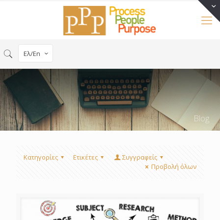
Ελ/En
Blog
Κατηγορίες
Ετικέτες
Συγγραφείς
Προβολή όλων