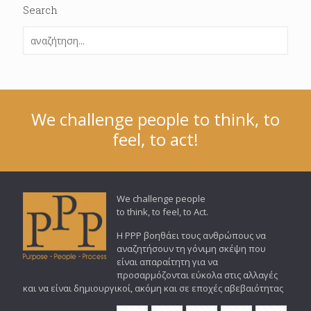
Search
We challenge people to think, to
feel, to act!
We challenge people
to think, to feel, to Act.
Η PPP βοηθάει τους ανθρώπους να
αναζητήσουν τη γόνιμη σκέψη που
είναι απαραίτητη για να
προσαρμόζονται εύκολα στις αλλαγές
και να είναι δημιουργικοί, ακόμη και σε εποχές αβεβαιότητας