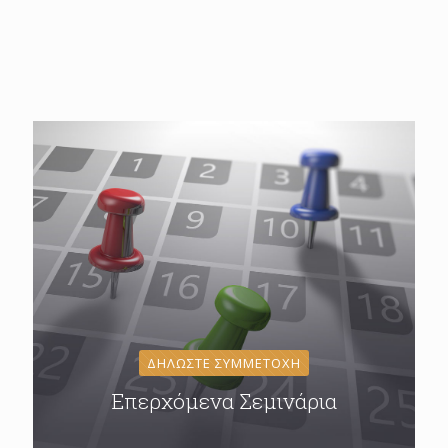
ΔΗΛΩΣΤΕ ΣΥΜΜΕΤΟΧΗ
Επερχόμενα Σεμινάρια