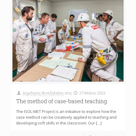
Δημήτρης Βιντζηλαίος
στις
27 Μαΐου 2022
The method of case-based teaching
The ISOL-MET Project is an initiative to explore how the
case method can be creatively applied to teaching and
developing soft skills in the classroom. Our
[…]