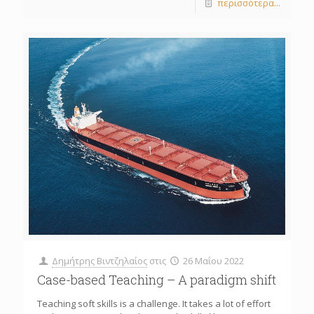
περισσότερα...
Δημήτρης Βιντζηλαίος
στις
26 Μαΐου 2022
Case-based Teaching – A paradigm shift
Teaching soft skills is a challenge. It takes a lot of effort