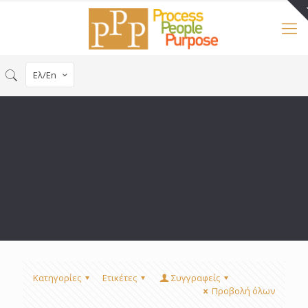
Ελ/En
Κατηγορίες
Ετικέτες
Συγγραφείς
Προβολή όλων