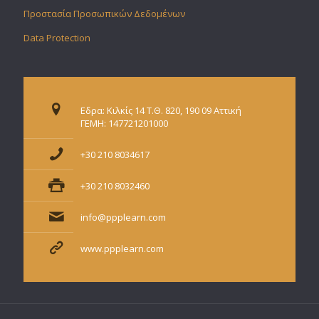
Προστασία Προσωπικών Δεδομένων
Data Protection
Εδρα: Κιλκίς 14 Τ.Θ. 820, 190 09 Αττική
ΓΕΜΗ: 147721201000
+30 210 8034617
+30 210 8032460
info@ppplearn.com
www.ppplearn.com