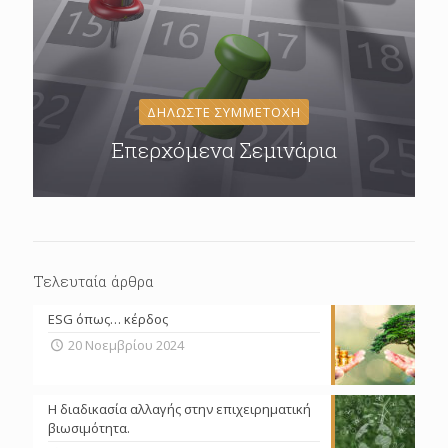
ΔΗΛΩΣΤΕ ΣΥΜΜΕΤΟΧΗ
Επερχόμενα Σεμινάρια
Τελευταία άρθρα
ESG όπως… κέρδος
20 Νοεμβρίου 2024
Η διαδικασία αλλαγής στην επιχειρηματική
βιωσιμότητα.