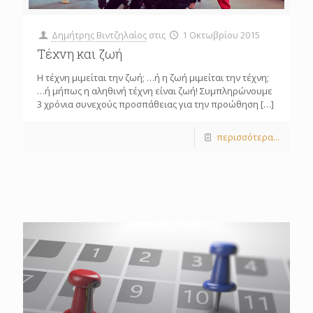
Δημήτρης Βιντζηλαίος
στις
1 Οκτωβρίου 2015
Τέχνη και ζωή
Η τέχνη μιμείται την ζωή; …ή η ζωή μιμείται την τέχνη;
…ή μήπως η αληθινή τέχνη είναι ζωή! Συμπληρώνουμε
3 χρόνια συνεχούς προσπάθειας για την προώθηση
[…]
περισσότερα...