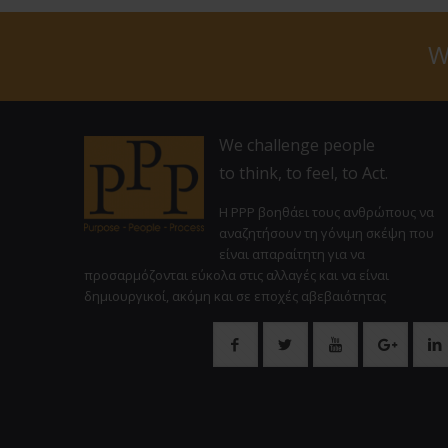
W
We challenge people
to think, to feel, to Act.
Η PPP βοηθάει τους ανθρώπους να
αναζητήσουν τη γόνιμη σκέψη που
είναι απαραίτητη για να
προσαρμόζονται εύκολα στις αλλαγές και να είναι
δημιουργικοί, ακόμη και σε εποχές αβεβαιότητας