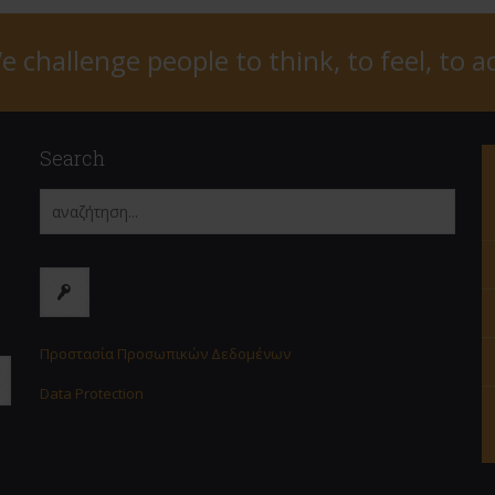
e challenge people to think, to feel, to ac
Search
Προστασία Προσωπικών Δεδομένων
Data Protection