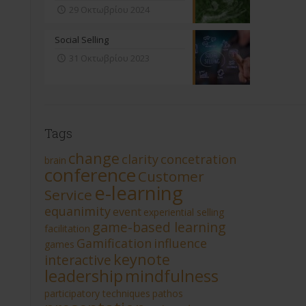
29 Οκτωβρίου 2024
Social Selling
31 Οκτωβρίου 2023
Tags
change
clarity
concetration
brain
conference
Customer
e-learning
Service
equanimity
event
experiential selling
game-based learning
facilitation
Gamification
influence
games
keynote
interactive
leadership
mindfulness
participatory techniques
pathos