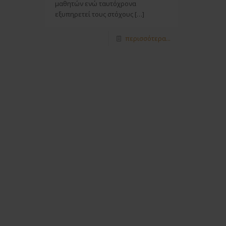
μαθητών ενώ ταυτόχρονα
εξυπηρετεί τους στόχους
[…]
περισσότερα...