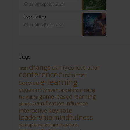
29 Οκτωβρίου 2024
Social Selling
31 Οκτωβρίου 2023
Tags
change
clarity
concetration
brain
conference
Customer
e-learning
Service
equanimity
event
experiential selling
game-based learning
facilitation
Gamification
influence
games
keynote
interactive
leadership
mindfulness
participatory techniques
pathos