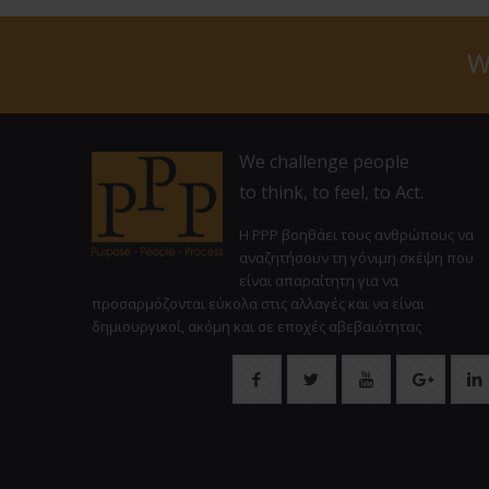
W
We challenge people
to think, to feel, to Act.
Η PPP βοηθάει τους ανθρώπους να
αναζητήσουν τη γόνιμη σκέψη που
είναι απαραίτητη για να
προσαρμόζονται εύκολα στις αλλαγές και να είναι
δημιουργικοί, ακόμη και σε εποχές αβεβαιότητας