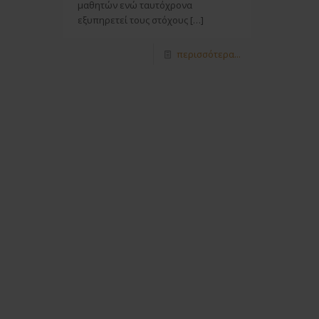
μαθητών ενώ ταυτόχρονα
εξυπηρετεί τους στόχους
[…]
περισσότερα...