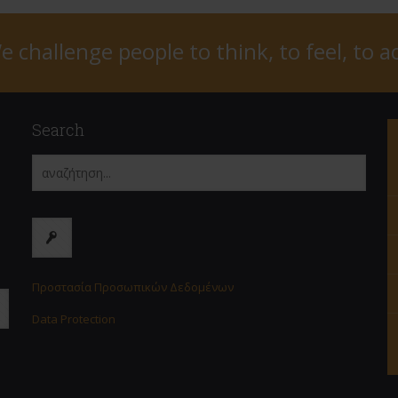
e challenge people to think, to feel, to ac
Search
Προστασία Προσωπικών Δεδομένων
Data Protection