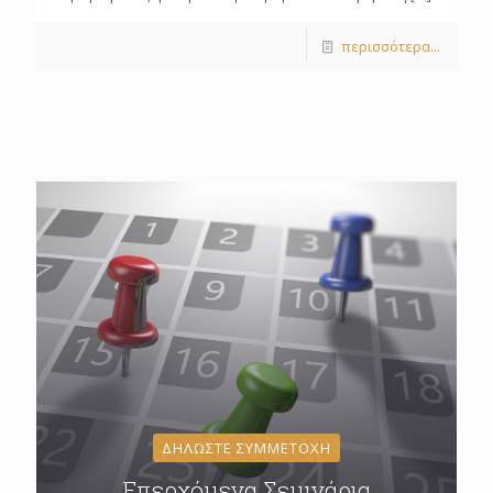
περισσότερα...
ΔΗΛΩΣΤΕ ΣΥΜΜΕΤΟΧΗ
Επερχόμενα Σεμινάρια