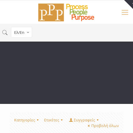
Ελ/En
Κατηγορίες
Ετικέτες
Συγγραφείς
Προβολή όλων