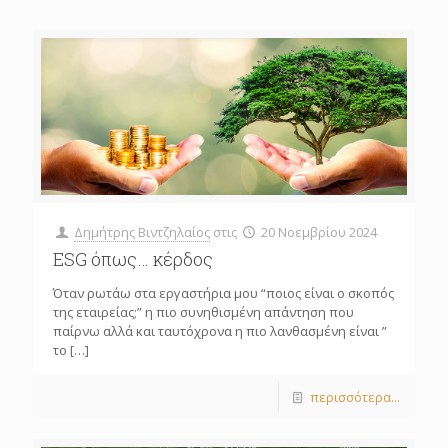
Δημήτρης Βιντζηλαίος
στις
20 Νοεμβρίου 2024
ESG όπως… κέρδος
Όταν ρωτάω στα εργαστήρια μου “ποιος είναι ο σκοπός
της εταιρείας;” η πιο συνηθισμένη απάντηση που
παίρνω αλλά και ταυτόχρονα η πιο λανθασμένη είναι ”
το
[…]
περισσότερα...