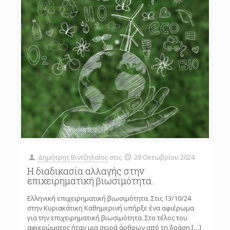
Δημήτρης Βιντζηλαίος
στις
29 Οκτωβρίου 2024
Η διαδικασία αλλαγής στην
επιχειρηματική βιωσιμότητα.
Ελληνική επιχειρηματική βιωσιμότητα. Στις 13/10/24
στην Κυριακάτικη Καθημερινή υπήρξε ένα αφιέρωμα
για την επιχειρηματική βιωσιμότητα. Στο τέλος του
αφιερώματος ήταν μια σειρά άρθρων από τη δράση
[…]