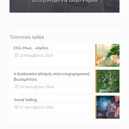
Τελευταία άρθρα
ESG όπως… κέρδος
20 Νοεμβρίου 2024
Η διαδικασία αλλαγής στην επιχειρηματική
βιωσιμότητα.
29 Οκτωβρίου 2024
Social Selling
31 Οκτωβρίου 2023