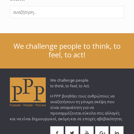
We challenge people to think, to
feel, to act!
We challenge people
to think, to feel, to Act.
Η PPP βοηθάει τους ανθρώπους να
αναζητήσουν τη γόνιμη σκέψη που
είναι απαραίτητη για να
προσαρμόζονται εύκολα στις αλλαγές
και να είναι δημιουργικοί, ακόμη και σε εποχές αβεβαιότητας