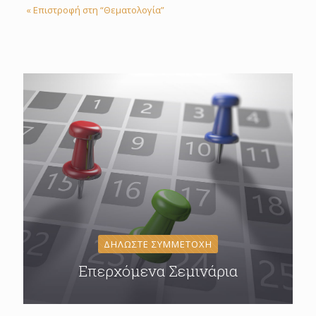
« Επιστροφή στη “Θεματολογία”
ΔΗΛΩΣΤΕ ΣΥΜΜΕΤΟΧΗ
Επερχόμενα Σεμινάρια