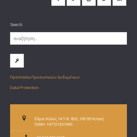
Search
Προστασία Προσωπικών Δεδομένων
Data Protection
Εδρα: Κιλκίς 14 Τ.Θ. 820, 190 09 Αττική
ΓΕΜΗ: 147721201000