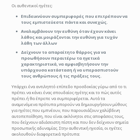
Οι αυθεντικοί ηγέτες:
Επιδεικνύουν συμπεριφορές που επιτρέπουν να
τους εμπιστεύεστε πάντα και συνεχώς.
Αναλαμβάνουν την ευθύνη όταν έχουν κάνει
λάθος και μοιράζονται την ευθύνη για τυχόν
λάθη των άλλων
Δείχνουν το απαραίτητο θάρρος για να
προωθήσουν περαιτέρω τα ηγετικά
χαρακτηριστικά, να αμφισβητήσουν την
υπάρχουσα κατάσταση ή να υπερασπιστούν
τους ανθρώπους ή τις πράξεις τους.
Υπάρχει ένα αντιληπτό επίπεδο προσδοκίας γύρω από το τι
πρέπει να κάνει ένας σπουδαίος ηγέτης και το πώς αυτός
πρέπει ή θα έπρεπε να συμπεριφέρεται. Αυτά τα
αναμενόμενα πρότυπα μπορούν να δημιουργήσουν μύθους
για ηγέτες που εμπνέουν, που παρουσιάζουν χαλύβδινη
αυτοπεποίθηση, που είναι ακλόνητοι στις αποφάσεις τους,
που δείχνουν αδιάσειστη πίστη και που δεν δείχνουν σημεία
προσωπικής αδυναμίας. Στην αυθεντική ηγεσία, οι ηγέτες
ακολουθούν διαφορετικά πρότυπα: