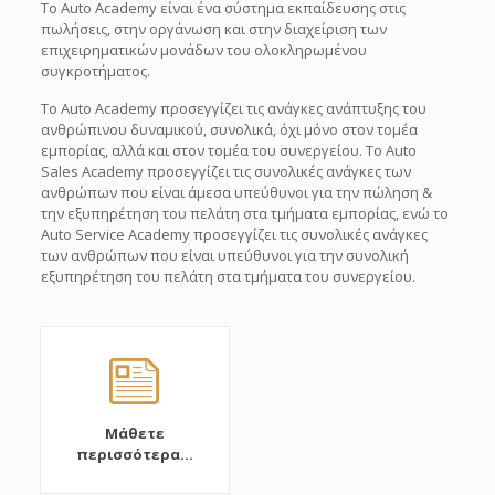
To Auto Academy είναι ένα σύστημα εκπαίδευσης στις
πωλήσεις, στην οργάνωση και στην διαχείριση των
επιχειρηματικών μονάδων του ολοκληρωμένου
συγκροτήματος.
To Auto Academy προσεγγίζει τις ανάγκες ανάπτυξης του
ανθρώπινου δυναμικού, συνολικά, όχι μόνο στον τομέα
εμπορίας, αλλά και στον τομέα του συνεργείου. Το Auto
Sales Academy προσεγγίζει τις συνολικές ανάγκες των
ανθρώπων που είναι άμεσα υπεύθυνοι για την πώληση &
την εξυπηρέτηση του πελάτη στα τμήματα εμπορίας, ενώ το
Auto Service Academy προσεγγίζει τις συνολικές ανάγκες
των ανθρώπων που είναι υπεύθυνοι για την συνολική
εξυπηρέτηση του πελάτη στα τμήματα του συνεργείου.
Μάθετε
περισσότερα...