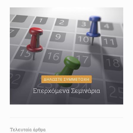
ΔΗΛΩΣΤΕ ΣΥΜΜΕΤΟΧΗ
Επερχόμενα Σεμινάρια
Τελευταία άρθρα