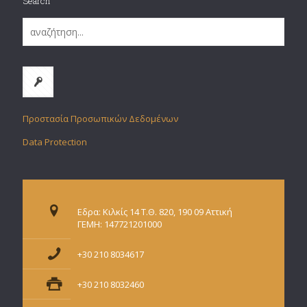
Search
Προστασία Προσωπικών Δεδομένων
Data Protection
Εδρα: Κιλκίς 14 Τ.Θ. 820, 190 09 Αττική
ΓΕΜΗ: 147721201000
+30 210 8034617
+30 210 8032460