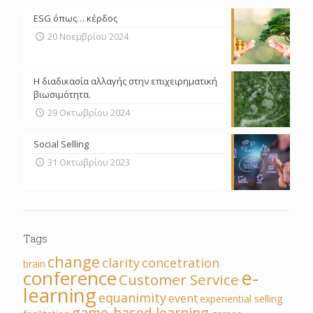
ESG όπως… κέρδος
20 Νοεμβρίου 2024
Η διαδικασία αλλαγής στην επιχειρηματική
βιωσιμότητα.
29 Οκτωβρίου 2024
Social Selling
31 Οκτωβρίου 2023
Tags
change
clarity
concetration
brain
e-
conference
Customer Service
learning
equanimity
event
experiential selling
game-based learning