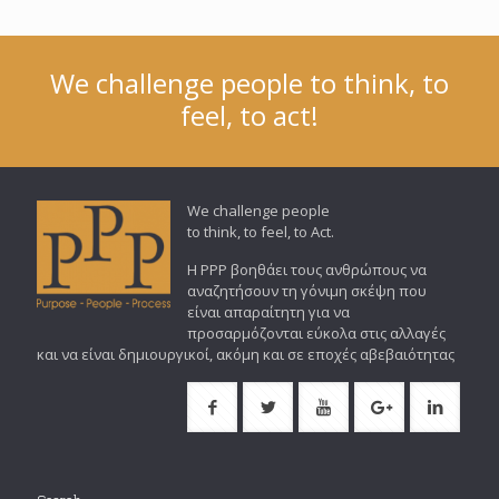
We challenge people to think, to
feel, to act!
We challenge people
to think, to feel, to Act.
Η PPP βοηθάει τους ανθρώπους να
αναζητήσουν τη γόνιμη σκέψη που
είναι απαραίτητη για να
προσαρμόζονται εύκολα στις αλλαγές
και να είναι δημιουργικοί, ακόμη και σε εποχές αβεβαιότητας