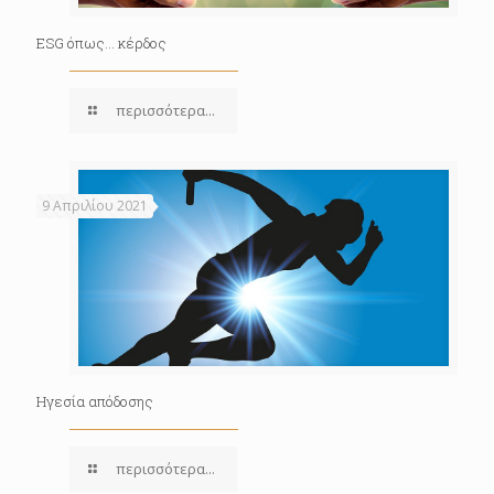
ESG όπως… κέρδος
περισσότερα...
9 Απριλίου 2021
Ηγεσία απόδοσης
περισσότερα...