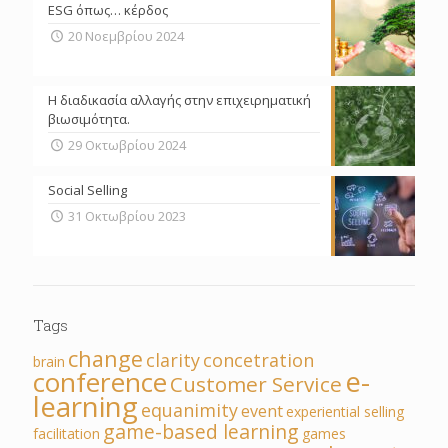
ESG όπως… κέρδος
20 Νοεμβρίου 2024
Η διαδικασία αλλαγής στην επιχειρηματική
βιωσιμότητα.
29 Οκτωβρίου 2024
Social Selling
31 Οκτωβρίου 2023
Tags
change
clarity
concetration
brain
e-
conference
Customer Service
learning
equanimity
event
experiential selling
game-based learning
facilitation
games