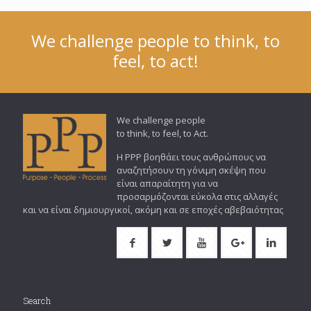
We challenge people to think, to
feel, to act!
We challenge people
to think, to feel, to Act.
Η PPP βοηθάει τους ανθρώπους να
αναζητήσουν τη γόνιμη σκέψη που
είναι απαραίτητη για να
προσαρμόζονται εύκολα στις αλλαγές
και να είναι δημιουργικοί, ακόμη και σε εποχές αβεβαιότητας
Search