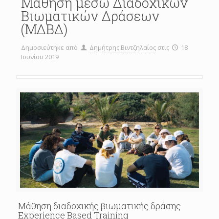
Μάθηση μέσω Διαδοχικών
Βιωματικών Δράσεων
(ΜΔΒΔ)
Δημοσιεύτηκε από
Δημήτρης Βιντζηλαίος
στις
18
Ιουνίου 2019
Μάθηση διαδοχικής βιωματικής δράσης
Experience Based Training