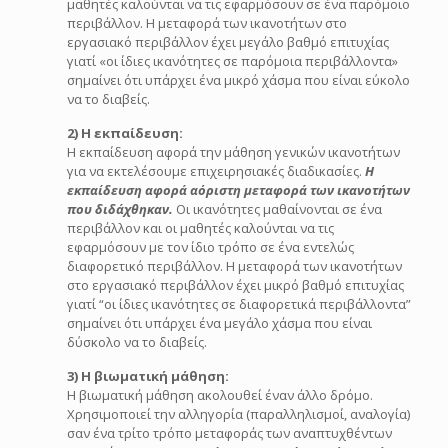
μαθητές καλούνται να τις εφαρμόσουν σε ένα παρόμοιο
περιβάλλον. Η μεταφορά των ικανοτήτων στο
εργασιακό περιβάλλον έχει μεγάλο βαθμό επιτυχίας
γιατί «οι ίδιες ικανότητες σε παρόμοια περιβάλλοντα»
σημαίνει ότι υπάρχει ένα μικρό χάσμα που είναι εύκολο
να το διαβείς.
2) Η εκπαίδευση:
Η εκπαίδευση αφορά την μάθηση γενικών ικανοτήτων
για να εκτελέσουμε επιχειρησιακές διαδικασίες.
Η
εκπαίδευση αφορά αόριστη μεταφορά των ικανοτήτων
που διδάχθηκαν.
Οι ικανότητες μαθαίνονται σε ένα
περιβάλλον και οι μαθητές καλούνται να τις
εφαρμόσουν με τον ίδιο τρόπο σε ένα εντελώς
διαφορετικό περιβάλλον. Η μεταφορά των ικανοτήτων
στο εργασιακό περιβάλλον έχει μικρό βαθμό επιτυχίας
γιατί “οι ίδιες ικανότητες σε διαφορετικά περιβάλλοντα”
σημαίνει ότι υπάρχει ένα μεγάλο χάσμα που είναι
δύσκολο να το διαβείς.
3) Η βιωματική μάθηση:
Η βιωματική μάθηση ακολουθεί έναν άλλο δρόμο.
Χρησιμοποιεί την αλληγορία (παραλληλισμοί, αναλογία)
σαν ένα τρίτο τρόπο μεταφοράς των αναπτυχθέντων