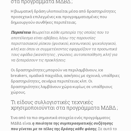
στα προγράμματα ΜΔΒΔ ;
Η βιωματική δράση υλοποιείται μέσα από δραστηριότητες
προσεχτικά επιλεγμένες και προγραμματισμένες που
δημιουργούν συνθήκες περιπέτειας.
Περιπέτεια
θεωρείται κάθε εμπειρία της οποίας που το
αποτέλεσμα είναι αβέβαιο, λόγω της παρουσίας
περιστασιακού ρίσκου (φυσικού, κοινωνικού, ψυχολογικού,
κλπ) και όπου οι συμμετέχοντες εφαρμόζουν τα προσωπικά
τους εφόδια (ικανότητες , γνώσεις, αυτοπεποίθηση, κλπ) για
να ξεπεράσουν τις προκλήσεις.
Οι δραστηριότητες μπορούν να περιλαμβάνουν, ice
breakers, ομαδικά παιχνίδια, ασκήσεις με σχοινιά, υπαίθριες
δραστηριότητες, σενάρια περιπέτειας κλπ. Οι
δραστηριότητες λαμβάνουν χώρα κυρίως σε υπαίθριους
χώρους.
Τι είδους συλλογιστικές τεχνικές
χρησιμοποιούνται στα προγράμματα ΜΔΒΔ ;
Ένα από τα πιο σημαντικά στοιχεία ενός προγράμματος
ΜΔΒΔ είναι
η ποιότητα της συμπερασματικής συζήτησης
που γίνεται με το τέλος της δράσης κάθε φάσης
. Σε αυτό το