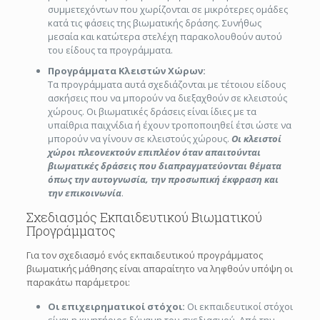
συμμετεχόντων που χωρίζονται σε μικρότερες ομάδες
κατά τις φάσεις της βιωματικής δράσης. Συνήθως
μεσαία και κατώτερα στελέχη παρακολουθούν αυτού
του είδους τα προγράμματα.
Προγράμματα Κλειστών Χώρων:
Τα προγράμματα αυτά σχεδιάζονται με τέτοιου είδους
ασκήσεις που να μπορούν να διεξαχθούν σε κλειστούς
χώρους. Οι βιωματικές δράσεις είναι ίδιες με τα
υπαίθρια παιχνίδια ή έχουν τροποποιηθεί έτσι ώστε να
μπορούν να γίνουν σε κλειστούς χώρους.
Οι κλειστοί
χώροι πλεονεκτούν επιπλέον όταν απαιτούνται
βιωματικές δράσεις που διαπραγματεύονται θέματα
όπως την αυτογνωσία, την προσωπική έκφραση και
την επικοινωνία
.
Σχεδιασμός Εκπαιδευτικού Βιωματικού
Προγράμματος
Για τον σχεδιασμό ενός εκπαιδευτικού προγράμματος
βιωματικής μάθησης είναι απαραίτητο να ληφθούν υπόψη οι
παρακάτω παράμετροι:
Οι επιχειρηματικοί στόχοι:
Οι εκπαιδευτικοί στόχοι