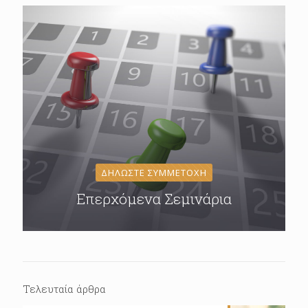
ΔΗΛΩΣΤΕ ΣΥΜΜΕΤΟΧΗ
Επερχόμενα Σεμινάρια
Τελευταία άρθρα