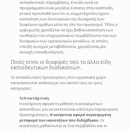
εκπαιδευτικές παρεμβάσεις. Επειδή αυτά τα
προγράμματα είναι μεγάλης έντασης στην ανάπτυξη,
γενικά προϋποθέτουν ότι οι συμμετέχοντες έχουν
κατανόηση των λειτουργιών της δυναμικής των
διαφόρων ομάδων μέσα σε όλο τον οργανισμό. Τέλος ο
εμψυχωτής χρειάζεται να έχει βαθιά κατανόηση των
συνθηκών του επιχειρησιακού περιβάλλοντος και των
δυναμικών των οργανωτικών μονάδων, οι οποίες,
επειδή συνεχώς μεταβάλλονται, χρειάζονται μία
συνεχή επαναξιολόγηση.
Ποιές είναι οι διαφορές από τα άλλα είδη
εκπαιδευτικών διαδικασιών ;
Οι εκπαιδευτικές προσεγγίσεις στον εργασιακό χώρο
κατατάσσονται ανάλογα με τον σκοπό τους σε τρεις
κατηγορίες:
1) Η κατάρτιση:
Η κατάρτιση αφορά τη μάθηση συγκεκριμένων
ικανοτήτων, για να εκτελούνται καλύτερα παραγωγικές
δραστηριότητες.
Η κατάρτιση αφορά συγκεκριμένη
μεταφορά των ικανοτήτων που διδάχθηκαν.
Οι
ικανότητες μαθαίνονται σε ένα περιβάλλον και οι