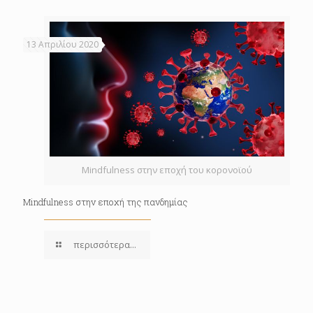
13 Απριλίου 2020
Mindfulness στην εποχή του κορονοϊού
Mindfulness στην εποχή της πανδημίας
περισσότερα...