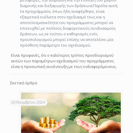
μεταφορές, την διαβίωση και την επιλογή του χώρου
διαμονής και διεξαγωγής των δράσεων) Παρόλα αυτά,
τα προγράμματα, όπως ήδη αναφέρθηκε, είναι
εξαιρετικά ευέλικτα στον σχεδιασμό τους και η
αποτελεσματικότητα του προγράμματος μπορεί να
επιτευχθεί με πολλούς διαφορετικούς συνδυασμούς
δράσεων, ως εκ τούτου ο καθορισμός ενός
προϋπολογισμού μπορεί επίσης να αποτελέσει μία
πρόσθετη παράμετρο του σχεδιασμού.
Είναι προφανές, ότι ο καλύτερος τρόπος προσδιορισμού
αυτών των παραμέτρων σχεδιασμού του προγράμματος
είναι η προσωπική συνέντευξη με τους ενδιαφερόμενους.
Σχετικά άρθρα
20 Νοεμβρίου 2024