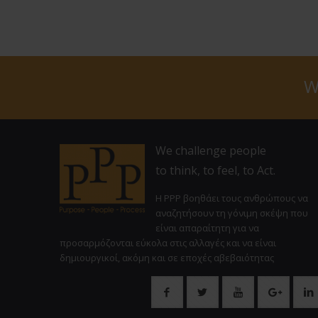
W
We challenge people
to think, to feel, to Act.
Η PPP βοηθάει τους ανθρώπους να
αναζητήσουν τη γόνιμη σκέψη που
είναι απαραίτητη για να
προσαρμόζονται εύκολα στις αλλαγές και να είναι
δημιουργικοί, ακόμη και σε εποχές αβεβαιότητας