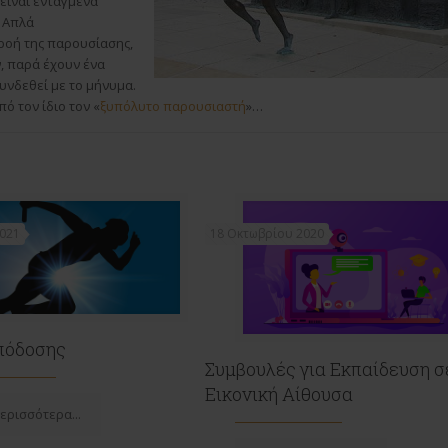
είναι ενταγμένα
. Απλά
ροή της παρουσίασης,
, παρά έχουν ένα
υνδεθεί με το μήνυμα.
ό τον ίδιο τον «
ξυπόλυτο παρουσιαστή
»…
2021
18 Οκτωβρίου 2020
πόδοσης
Συμβουλές για Εκπαίδευση σ
Εικονική Αίθουσα
ερισσότερα...