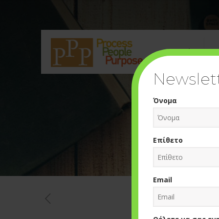
Εταιρεία
Υ
Newslet
Όνομα
Επίθετο
Email