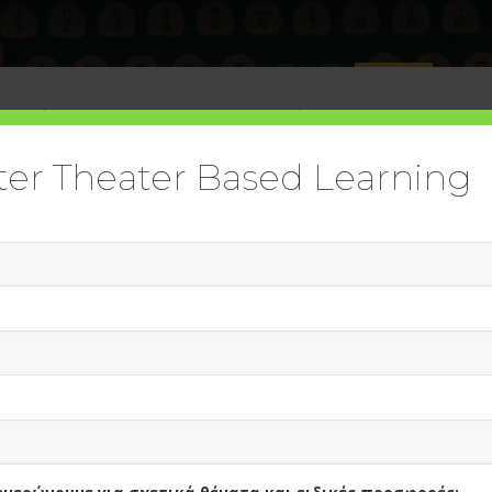
πηρεσίες
Digital Academy
Εκδόσεις
Blog
Soci
ter Theater Based Learning