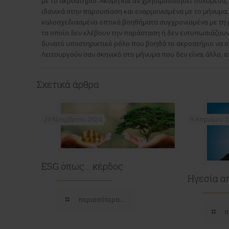
με το ακροατήριο. Ακόμη και αν χρησιμοποιήσει πολυμέσα, 
ιδανικά στην παρουσίαση και εναρμονισμένα με το μήνυμα
καλοσχεδιασμένα οπτικά βοηθήματα συγχρονισμένα με τη 
τα οποία δεν κλέβουν την παράσταση ή δεν εντυπωσιάζουν
δυνατό υποστηρικτικό ρόλο που βοηθά το ακροατήριο να σ
Λειτουργούν σαν σκηνικό στο μήνυμα που δεν είναι άλλο, απ
Σχετικά άρθρα
20 Νοεμβρίου 2024
9 Απριλίου 
ESG όπως… κέρδος
Ηγεσία α
περισσότερα...
π