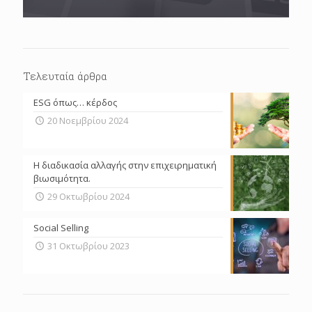
Τελευταία άρθρα
ESG όπως… κέρδος
20 Νοεμβρίου 2024
Η διαδικασία αλλαγής στην επιχειρηματική
βιωσιμότητα.
29 Οκτωβρίου 2024
Social Selling
31 Οκτωβρίου 2023