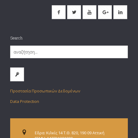
Search
Προστασία Προσωπικών Δεδομένων
Data Protection
Εδρα: Κιλκίς 14 Τ.Θ. 820, 190 09 Αττική