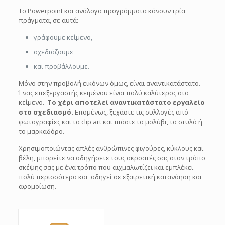
Το Powerpoint και ανάλογα προγράμματα κάνουν τρία
πράγματα, σε αυτά:
γράφουμε κείμενο,
σχεδιάζουμε
και προβάλλουμε.
Μόνο στην προβολή εικόνων όμως, είναι αναντικατάστατο.
Ένας επεξεργαστής κειμένου είναι πολύ καλύτερος στο
κείμενο.
Το χέρι αποτελεί αναντικατάστατο εργαλείο
στο σχεδιασμό.
Επομένως, ξεχάστε τις συλλογές από
φωτογραφίες και τα clip art και πιάστε το μολύβι, το στυλό ή
το μαρκαδόρο.
Χρησιμοποιώντας απλές ανθρώπινες φιγούρες, κύκλους και
βέλη, μπορείτε να οδηγήσετε τους ακροατές σας στον τρόπο
σκέψης σας με ένα τρόπο που αιχμαλωτίζει και εμπλέκει
πολύ περισσότερο και οδηγεί σε εξαιρετική κατανόηση και
αφομοίωση.