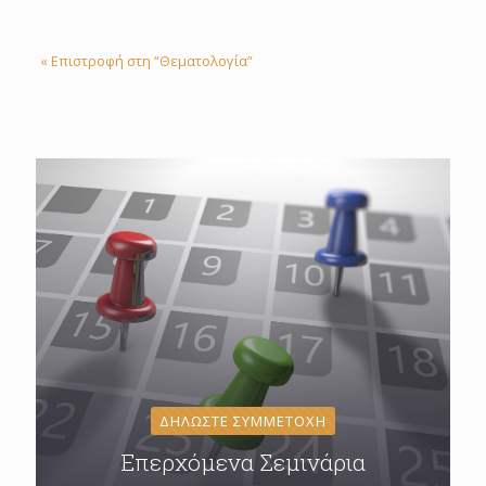
« Επιστροφή στη “Θεματολογία”
ΔΗΛΩΣΤΕ ΣΥΜΜΕΤΟΧΗ
Επερχόμενα Σεμινάρια