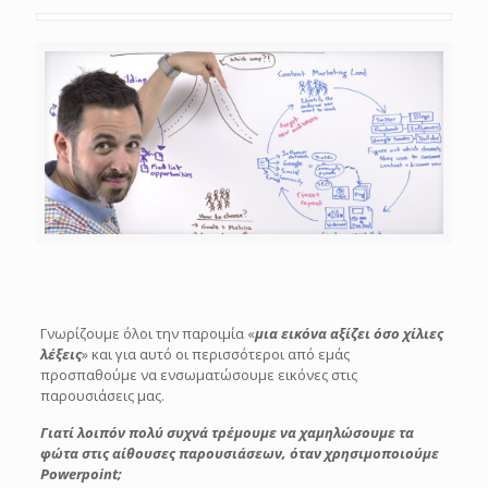
Γνωρίζουμε όλοι την παροιμία «
μια εικόνα αξίζει όσο χίλιες
λέξεις
» και για αυτό οι περισσότεροι από εμάς
προσπαθούμε να ενσωματώσουμε εικόνες στις
παρουσιάσεις μας.
Γιατί λοιπόν πολύ συχνά τρέμουμε να χαμηλώσουμε τα
φώτα στις αίθουσες παρουσιάσεων, όταν χρησιμοποιούμε
Powerpoint;