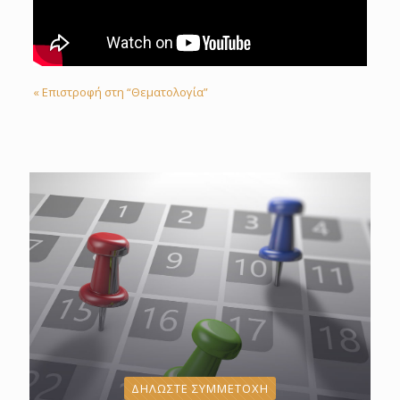
« Επιστροφή στη “Θεματολογία”
ΔΗΛΩΣΤΕ ΣΥΜΜΕΤΟΧΗ