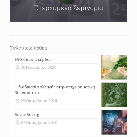
Επερχόμενα Σεμινάρια
Τελευταία άρθρα
ESG όπως… κέρδος
20 Νοεμβρίου 2024
Η διαδικασία αλλαγής στην επιχειρηματική
βιωσιμότητα.
29 Οκτωβρίου 2024
Social Selling
31 Οκτωβρίου 2023