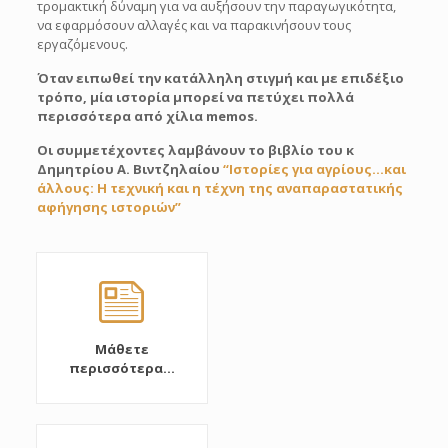
τρομακτική δύναμη για να αυξήσουν την παραγωγικότητα,
να εφαρμόσουν αλλαγές και να παρακινήσουν τους
εργαζόμενους.
Όταν ειπωθεί την κατάλληλη στιγμή και με επιδέξιο
τρόπο, μία ιστορία μπορεί να πετύχει πολλά
περισσότερα από χίλια memos.
Οι συμμετέχοντες λαμβάνουν το βιβλίο του κ
Δημητρίου Α. Βιντζηλαίου
“Ιστορίες για αγρίους…και
άλλους: Η τεχνική και η τέχνη της αναπαραστατικής
αφήγησης ιστοριών”
Μάθετε
περισσότερα...