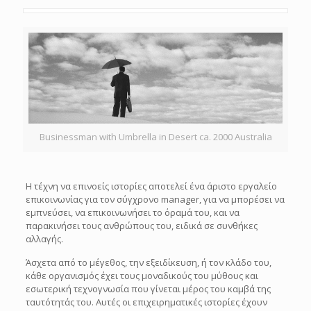
Businessman with Umbrella in Desert ca. 2000 Australia
Η τέχνη να επινοείς ιστορίες αποτελεί ένα άριστο εργαλείο
επικοινωνίας για τον σύγχρονο manager, για να μπορέσει να
εμπνεύσει, να επικοινωνήσει το όραμά του, και να
παρακινήσει τους ανθρώπους του, ειδικά σε συνθήκες
αλλαγής.
Άσχετα από το μέγεθος, την εξειδίκευση, ή τον κλάδο του,
κάθε οργανισμός έχει τους μοναδικούς του μύθους και
εσωτερική τεχνογνωσία που γίνεται μέρος του καμβά της
ταυτότητάς του. Αυτές οι επιχειρηματικές ιστορίες έχουν