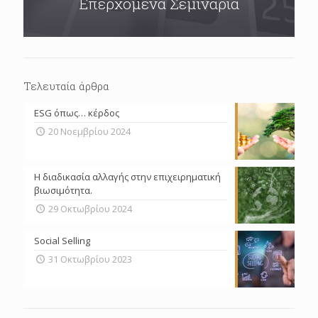
Επερχόμενα Σεμινάρια
Τελευταία άρθρα
ESG όπως… κέρδος
20 Νοεμβρίου 2024
Η διαδικασία αλλαγής στην επιχειρηματική
βιωσιμότητα.
29 Οκτωβρίου 2024
Social Selling
31 Οκτωβρίου 2023