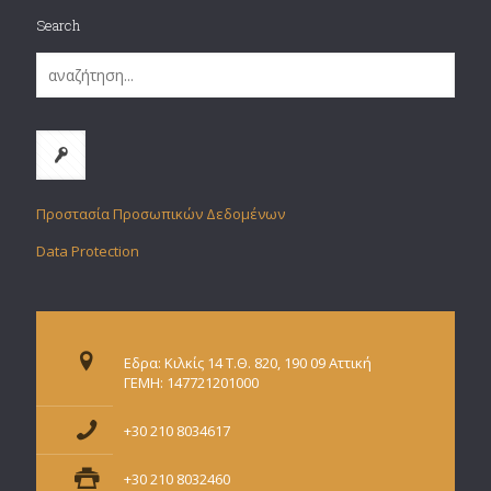
Search
Προστασία Προσωπικών Δεδομένων
Data Protection
Εδρα: Κιλκίς 14 Τ.Θ. 820, 190 09 Αττική
ΓΕΜΗ: 147721201000
+30 210 8034617
+30 210 8032460