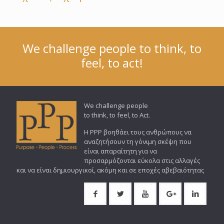
We challenge people to think, to
feel, to act!
We challenge people
to think, to feel, to Act.
Η PPP βοηθάει τους ανθρώπους να
αναζητήσουν τη γόνιμη σκέψη που
είναι απαραίτητη για να
προσαρμόζονται εύκολα στις αλλαγές
και να είναι δημιουργικοί, ακόμη και σε εποχές αβεβαιότητας