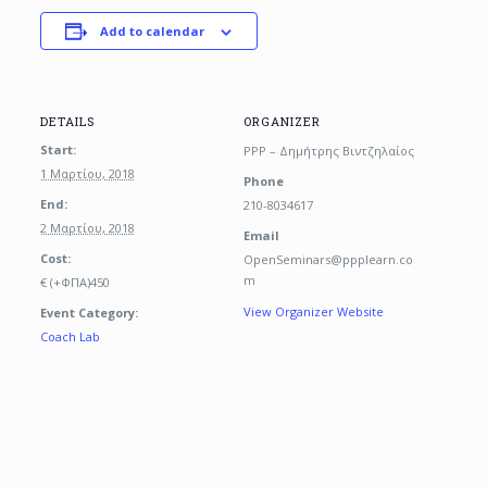
Add to calendar
DETAILS
ORGANIZER
Start:
PPP – Δημήτρης Βιντζηλαίος
1 Μαρτίου, 2018
Phone
End:
210-8034617
2 Μαρτίου, 2018
Email
Cost:
OpenSeminars@ppplearn.co
m
€ (+ΦΠΑ)450
View Organizer Website
Event Category:
Coach Lab