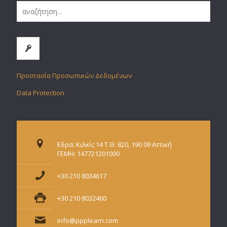
Προστασία Προσωπικών Δεδομένων
Data Protection
Εδρα: Κιλκίς 14 Τ.Θ. 820, 190 09 Αττική
ΓΕΜΗ: 147721201000
+30 210 8034617
+30 210 8032460
info@ppplearn.com