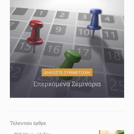
ΔΗΛΩΣΤΕ ΣΥΜΜΕΤΟΧΗ
Επερχόμενα Σεμινάρια
Τελευταία άρθρα