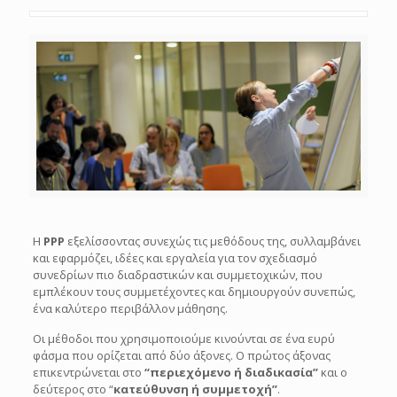
Η
ΡΡΡ
εξελίσσοντας συνεχώς τις μεθόδους της, συλλαμβάνει
και εφαρμόζει, ιδέες και εργαλεία για τον σχεδιασμό
συνεδρίων πιο διαδραστικών και συμμετοχικών, που
εμπλέκουν τους συμμετέχοντες και δημιουργούν συνεπώς,
ένα καλύτερο περιβάλλον μάθησης.
Οι μέθοδοι που χρησιμοποιούμε κινούνται σε ένα ευρύ
φάσμα που ορίζεται από δύο άξονες. Ο πρώτος άξονας
επικεντρώνεται στο
“περιεχόμενο ή διαδικασία”
και ο
δεύτερος στο “
κατεύθυνση ή συμμετοχή”
.