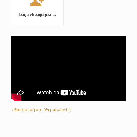
Σας ενδιαφέρει...;
« Επιστροφή στη “Θεματολογία”