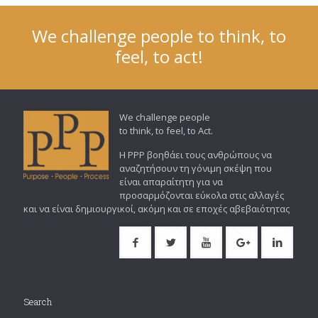
We challenge people to think, to
feel, to act!
We challenge people
to think, to feel, to Act.
Η PPP βοηθάει τους ανθρώπους να
αναζητήσουν τη γόνιμη σκέψη που
είναι απαραίτητη για να
προσαρμόζονται εύκολα στις αλλαγές
και να είναι δημιουργικοί, ακόμη και σε εποχές αβεβαιότητας
Search