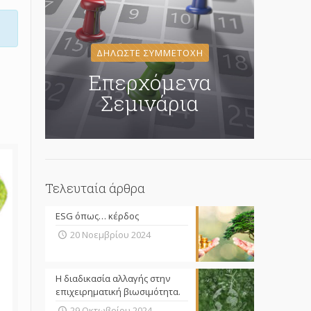
ΔΗΛΩΣΤΕ ΣΥΜΜΕΤΟΧΗ
Επερχόμενα
Σεμινάρια
Τελευταία άρθρα
ESG όπως… κέρδος
20 Νοεμβρίου 2024
Η διαδικασία αλλαγής στην
επιχειρηματική βιωσιμότητα.
29 Οκτωβρίου 2024