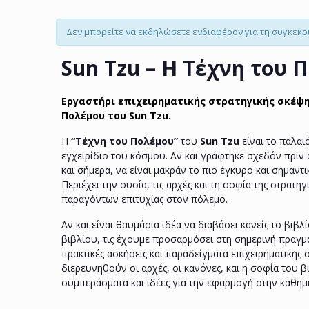
Δεν μπορείτε να εκδηλώσετε ενδιαφέρον για τη συγκεκ
Sun Tzu – Η Τέχνη του 
Εργαστήρι επιχειρηματικής στρατηγικής σκέψης
Πολέμου του Sun Tzu.
Η
“Τέχνη του Πολέμου”
του
Sun Tzu
είναι το παλαι
εγχειρίδιο του κόσμου. Αν και γράφτηκε σχεδόν πριν 
και σήμερα, να είναι μακράν το πιο έγκυρο και σημαντ
Περιέχει την ουσία, τις αρχές και τη σοφία της στρατηγ
παραγόντων επιτυχίας στον πόλεμο.
Αν και είναι θαυμάσια ιδέα να διαβάσει κανείς το βιβλί
βιβλίου, τις έχουμε προσαρμόσει στη σημερινή πραγμα
πρακτικές ασκήσεις και παραδείγματα επιχειρηματικής 
διερευνηθούν οι αρχές, οι κανόνες, και η σοφία του 
συμπεράσματα και ιδέες για την εφαρμογή στην καθημ