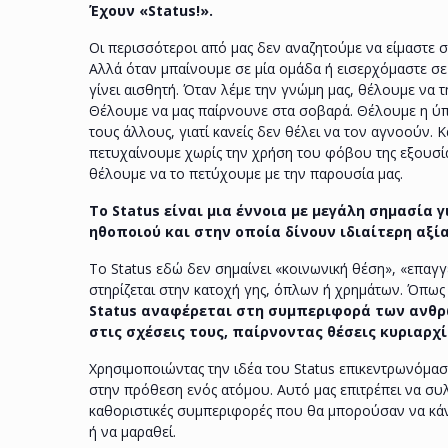
Έχουν «Status!».
Οι περισσότεροι από μας δεν αναζητούμε να είμαστε 
Αλλά όταν μπαίνουμε σε μία ομάδα ή εισερχόμαστε σε
γίνει αισθητή. Όταν λέμε την γνώμη μας, θέλουμε να τ
Θέλουμε να μας παίρνουνε στα σοβαρά. Θέλουμε η ύπα
τους άλλους, γιατί κανείς δεν θέλει να τον αγνοούν. 
πετυχαίνουμε χωρίς την χρήση του φόβου της εξουσί
θέλουμε να το πετύχουμε με την παρουσία μας.
Το Status είναι μια έννοια με μεγάλη σημασία γ
ηθοποιού και στην οποία δίνουν ιδιαίτερη αξία
Το Status εδώ δεν σημαίνει «κοινωνική θέση», «επαγ
στηρίζεται στην κατοχή γης, όπλων ή χρημάτων. Όπως
Status αναφέρεται στη συμπεριφορά των ανθρ
στις σχέσεις τους, παίρνοντας θέσεις κυριαρχ
Χρησιμοποιώντας την ιδέα του Status επικεντρωνόμα
στην πρόθεση ενός ατόμου. Αυτό μας επιτρέπει να συλ
καθοριστικές συμπεριφορές που θα μπορούσαν να κάν
ή να μαραθεί.