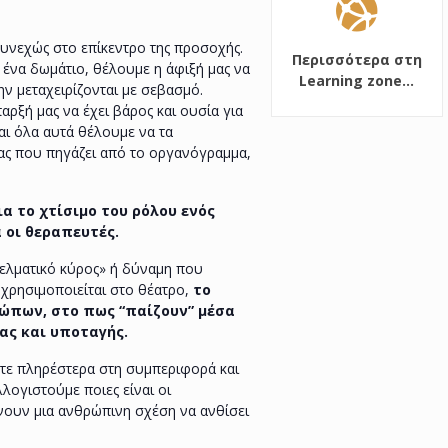
συνεχώς στο επίκεντρο της προσοχής.
Περισσότερα στη
 ένα δωμάτιο, θέλουμε η άφιξή μας να
Learning zone...
ην μεταχειρίζονται με σεβασμό.
ρξή μας να έχει βάρος και ουσία για
Και όλα αυτά θέλουμε να τα
ας που πηγάζει από το οργανόγραμμα,
ια το χτίσιμο του ρόλου ενός
 οι θεραπευτές.
γελματικό κύρος» ή δύναμη που
 χρησιμοποιείται στο θέατρο,
το
ώπων, στο πως “παίζουν” μέσα
ίας και υποταγής.
στε πληρέστερα στη συμπεριφορά και
λογιστούμε ποιες είναι οι
ουν μια ανθρώπινη σχέση να ανθίσει