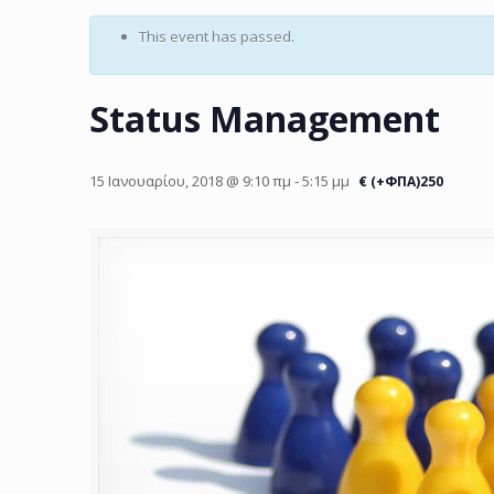
This event has passed.
Status Management
15 Ιανουαρίου, 2018 @ 9:10 πμ
-
5:15 μμ
€ (+ΦΠΑ)250