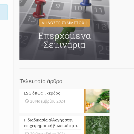
ΔΗΛΩΣΤΕ ΣΥΜΜΕΤΟΧΗ
Επερχόμενα
Σεμινάρια
Τελευταία άρθρα
ESG όπως… κέρδος
20 Νοεμβρίου 2024
Η διαδικασία αλλαγής στην
επιχειρηματική βιωσιμότητα.
29 Οκτωβρίου 2024