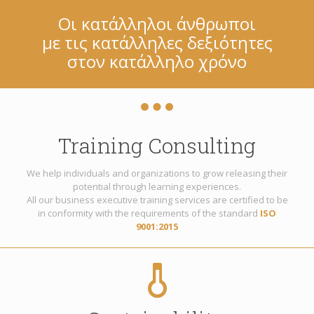
Οι κατάλληλοι άνθρωποι
με τις κατάλληλες δεξιότητες
στον κατάλληλο χρόνο
Training Consulting
We help individuals and organizations to grow releasing their
potential through learning experiences.
All our business executive training services are certified to be
in conformity with the requirements of the standard
ISO
9001:2015