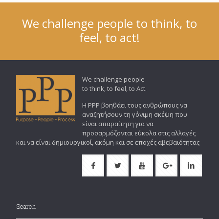
We challenge people to think, to
feel, to act!
We challenge people
to think, to feel, to Act.
Η PPP βοηθάει τους ανθρώπους να
αναζητήσουν τη γόνιμη σκέψη που
είναι απαραίτητη για να
προσαρμόζονται εύκολα στις αλλαγές
και να είναι δημιουργικοί, ακόμη και σε εποχές αβεβαιότητας
Search