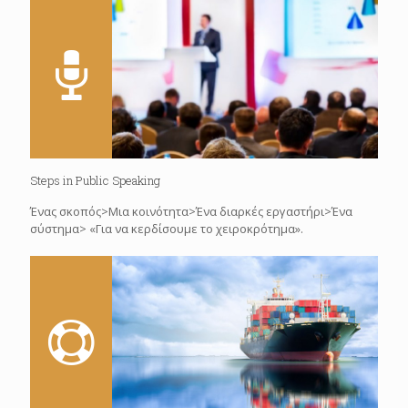
Steps in Public Speaking
Ένας σκοπός>Μια κοινότητα>Ένα διαρκές εργαστήρι>Ένα
σύστημα> «Για να κερδίσουμε το χειροκρότημα».