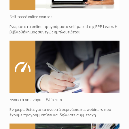
Self-paced online courses
Γνωρίστε τα online προγράμματα self-paced της PPP Learn. H
βιβλιοθήκη μας συνεχώς εμπλουτίζεται!
Ανοιχτά σεμινάρια - Webinars
Ενημερωθείτε για τα ανοικτά σεμινάρια και webinars που
έχουμε προγραμματίσει και δηλώστε συμμετοχή.