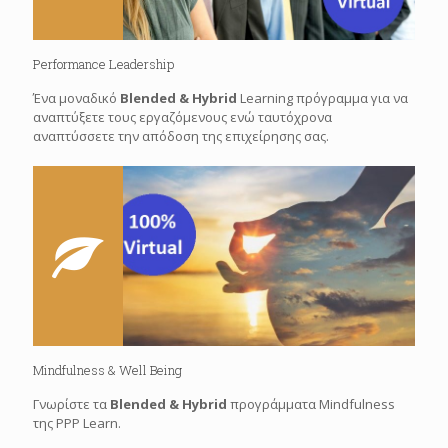
Performance Leadership
Ένα μοναδικό
Blended & Hybrid
Learning πρόγραμμα για να
αναπτύξετε τους εργαζόμενους ενώ ταυτόχρονα
αναπτύσσετε την απόδοση της επιχείρησης σας.
Mindfulness & Well Being
Γνωρίστε τα
Βlended & Ηybrid
προγράμματα Mindfulness
της PPP Learn.