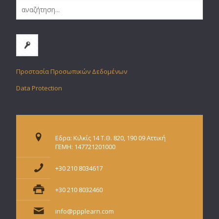
Προστασία Προσωπικών Δεδομένων
Data Protection
Εδρα: Κιλκίς 14 Τ.Θ. 820, 190 09 Αττική
ΓΕΜΗ: 147721201000
+30 210 8034617
+30 210 8032460
info@ppplearn.com