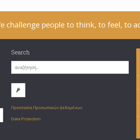
e challenge people to think, to feel, to ac
Search
Προστασία Προσωπικών Δεδομένων
Data Protection