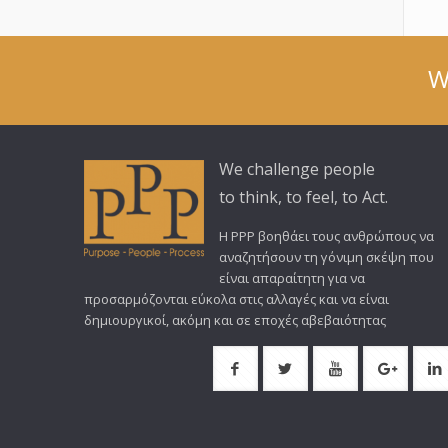
W
We challenge people
to think, to feel, to Act.
Η PPP βοηθάει τους ανθρώπους να
αναζητήσουν τη γόνιμη σκέψη που
είναι απαραίτητη για να
προσαρμόζονται εύκολα στις αλλαγές και να είναι
δημιουργικοί, ακόμη και σε εποχές αβεβαιότητας