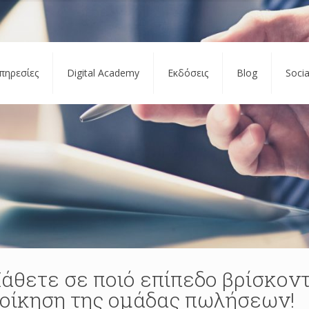
πηρεσίες
Digital Academy
Εκδόσεις
Blog
Soci
άθετε σε ποιό επίπεδο βρίσκοντ
ιοίκηση της ομάδας πωλήσεων!