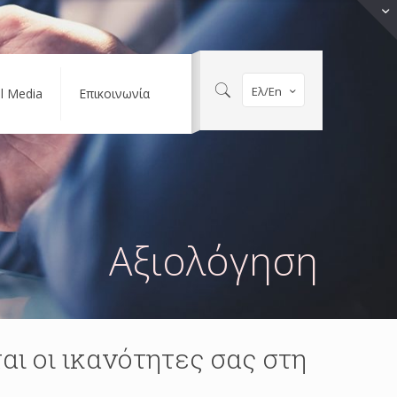
Ελ/En
al Media
Επικοινωνία
Αξιολόγηση
αι οι ικανότητες σας στη