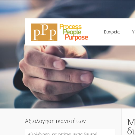
Εταιρεία
Υ
Μ
Αξιολόγηση ικανοτήτων
δ
Αξιολόγηση ικανοτήτων εκπαιδευτού