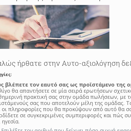
λώς ήρθατε στην Aυτο-αξιολόγηση δε
γίες:
ς βλέπετε τον εαυτό σας ως προϊστάμενο της 
 λίγο θα απαντήσετε σε μία σειρά ερωτήσεων σχετικ
θημερινή πρακτική σας στην ομάδα πωλήσεων, με τ
ιστάμενούς σας που αποτελούν μέλη της ομάδας. 
ι οι πληροφορίες που θα προκύψουν από αυτό θα σα
οδίδετε σε συγκεκριμένες συμπεριφορές και πώς συ
 ηγεσία.
Επιλέξτε τον αριθμό που δείχνει πόσο συχνά εφαρ