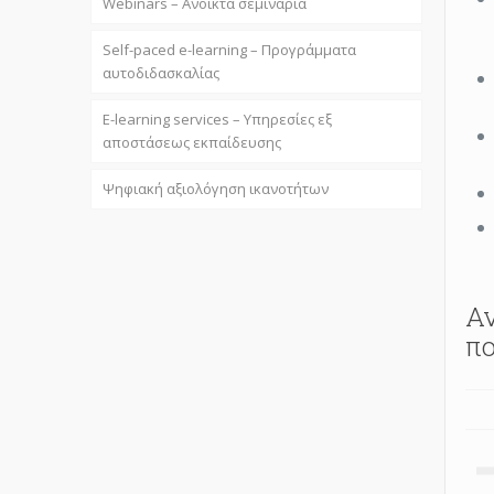
Webinars – Ανοικτά σεμινάρια
Self-paced e-learning – Προγράμματα
αυτοδιδασκαλίας
E-learning services – Υπηρεσίες εξ
αποστάσεως εκπαίδευσης
Ψηφιακή αξιολόγηση ικανοτήτων
Αν
πο