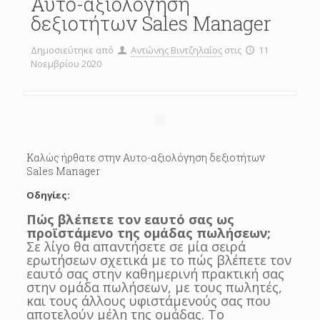
Αυτο-αξιολόγηση
δεξιοτήτων Sales Manager
Δημοσιεύτηκε από
Αντώνης Βιντζηλαίος
στις
11
Νοεμβρίου 2020
Καλώς ήρθατε στην Aυτο-αξιολόγηση δεξιοτήτων
Sales Manager
Οδηγίες:
Πώς βλέπετε τον εαυτό σας ως
προϊστάμενο της ομάδας πωλήσεων;
Σε λίγο θα απαντήσετε σε μία σειρά
ερωτήσεων σχετικά με το πώς βλέπετε τον
εαυτό σας στην καθημερινή πρακτική σας
στην ομάδα πωλήσεων, με τους πωλητές,
και τους άλλους υφιστάμενούς σας που
αποτελούν μέλη της ομάδας. Το