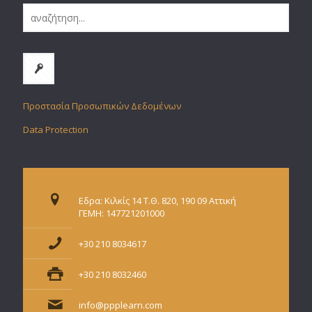
Προστασία Προσωπικών Δεδομένων
Data Protection
Εδρα: Κιλκίς 14 Τ.Θ. 820, 190 09 Αττική
ΓΕΜΗ: 147721201000
+30 210 8034617
+30 210 8032460
info@ppplearn.com