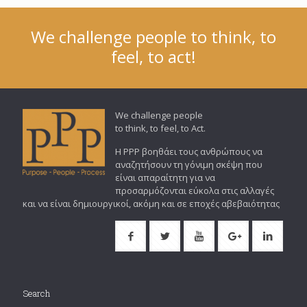
We challenge people to think, to
feel, to act!
We challenge people
to think, to feel, to Act.
Η PPP βοηθάει τους ανθρώπους να
αναζητήσουν τη γόνιμη σκέψη που
είναι απαραίτητη για να
προσαρμόζονται εύκολα στις αλλαγές
και να είναι δημιουργικοί, ακόμη και σε εποχές αβεβαιότητας
Search