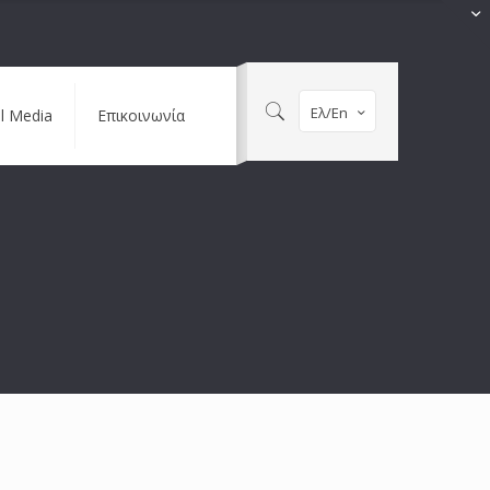
Ελ/En
al Media
Επικοινωνία