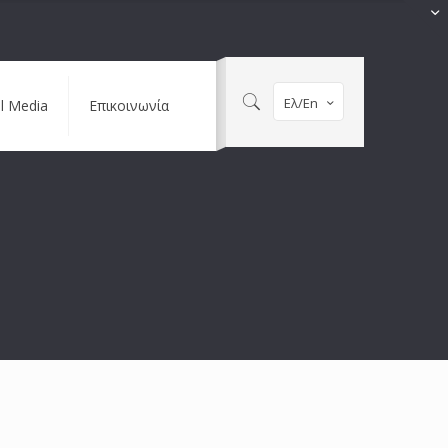
Ελ/En
al Media
Επικοινωνία