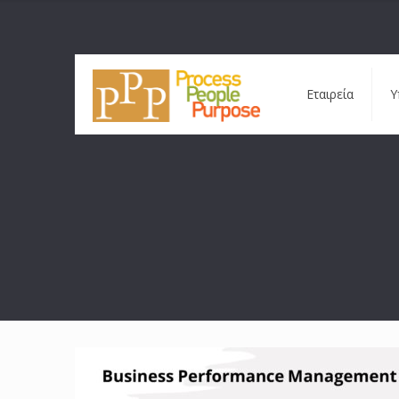
Εταιρεία
Υ