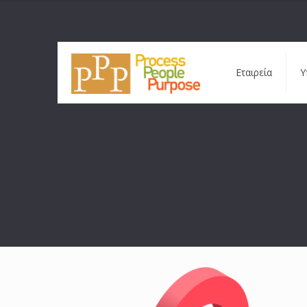
Εταιρεία
Υ