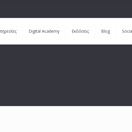
πηρεσίες
Digital Academy
Εκδόσεις
Blog
Soci