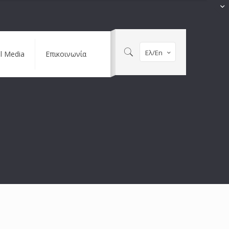
Ελ/En
al Media
Επικοινωνία