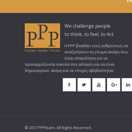
We challenge people
to think, to feel, to Act.
Η PPP βοηθάει τους ανθρώπους να
αναζητήσουν τη γόνιμη σκέψη που
είναι απαραίτητη για να
προσαρμόζονται εύκολα στις αλλαγές και να είναι
δημιουργικοί, ακόμη και σε εποχές αβεβαιότητας
© 2017 PPPlearn. All Rights Reserved.