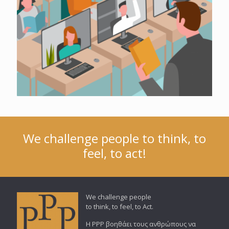
We challenge people to think, to
feel, to act!
We challenge people
to think, to feel, to Act.
Η PPP βοηθάει τους ανθρώπους να