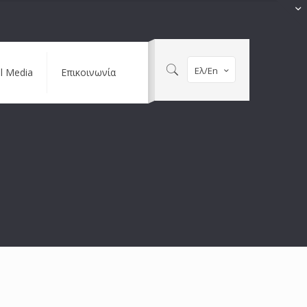
Ελ/En
al Media
Επικοινωνία