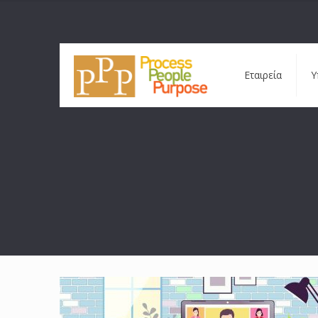
Εταιρεία
Υ