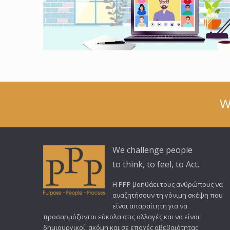
W
We challenge people
to think, to feel, to Act.
Η PPP βοηθάει τους ανθρώπους να
αναζητήσουν τη γόνιμη σκέψη που
είναι απαραίτητη για να
προσαρμόζονται εύκολα στις αλλαγές και να είναι
δημιουργικοί, ακόμη και σε εποχές αβεβαιότητας