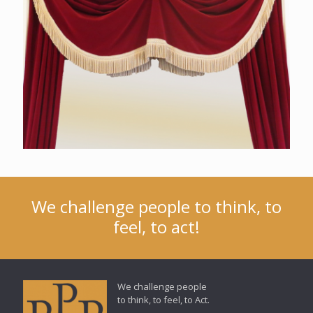
We challenge people to think, to
feel, to act!
We challenge people
to think, to feel, to Act.